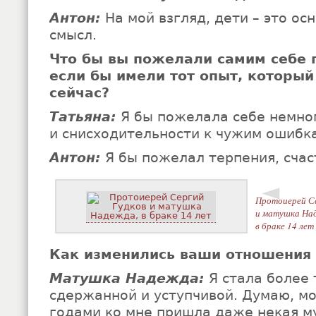
Антон:
На мой взгляд, дети – это осн
смысл.
Что бы вы пожелали самим себе 
если бы имели тот опыт, который 
сейчас?
Татьяна:
Я бы пожелала себе немно
и снисходительности к чужим ошибк
Антон:
Я бы пожелал терпения, счаст
◄
Протоиерей Се
и матушка На
в браке 14 лет
Как изменились ваши отношения 
Матушка Надежда:
Я стала более 
сдержанной и уступчивой. Думаю, мо
годами ко мне пришла даже некая м