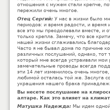
отношения с мужем стали крепче, по
пережили очень многое.
Отец Сергий:
У нас в жизни было м
периодов: и время радости, и время
все это мы преодолевали вместе, и о
только крепла. Замечу, что все крит
нашей жизни сглаживались благодар
Часто я не бывал дома по причине к
различных послушаний, однако, тот 
который мне всегда устраивали мои 
замечательные проводы всегда подд
эти 14 лет изменилось очень многое,
любимой осталась той же. Заслуга с
украшения нашего брака принадлежи
Вы несете послушание на клирос
алтаре. Как это влияет на климат
Матушка Надежда:
Мы идем одной 