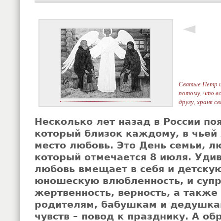
◄
Святые Петр и
потому, что в
другу, храня с
Несколько лет назад в России по
который близок каждому, в чьей
место любовь. Это День семьи, л
который отмечается 8 июля. Удив
любовь вмещает в себя и детску
юношескую влюбленность, и суп
жертвенность, верность, а также
родителям, бабушкам и дедушкам
чувств – повод к празднику. А об