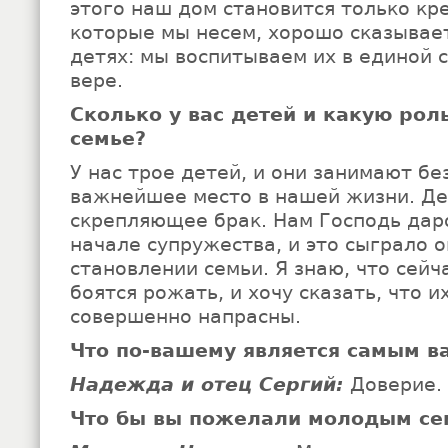
этого наш дом становится только кр
которые мы несем, хорошо сказывае
детях: мы воспитываем их в единой 
вере.
Сколько у вас детей и какую рол
семье?
У нас трое детей, и они занимают бе
важнейшее место в нашей жизни. Дет
скрепляющее брак. Нам Господь дар
начале супружества, и это сыграло 
становлении семьи. Я знаю, что сей
боятся рожать, и хочу сказать, что и
совершенно напрасны.
Что по-вашему является самым в
Надежда и отец Сергий:
Доверие.
Что бы вы пожелали молодым се