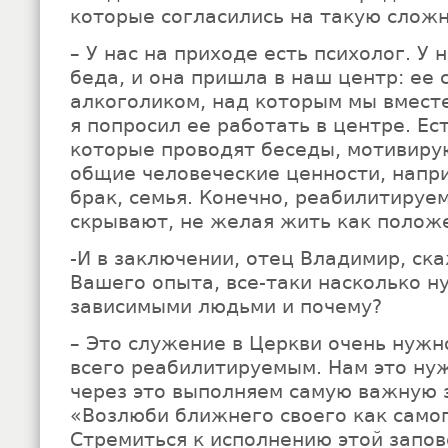
которые согласились на такую слож
– У нас на приходе есть психолог. У
беда, и она пришла в наш центр: ее 
алкоголиком, над которым мы вместе
я попросил ее работать в центре. Ес
которые проводят беседы, мотивиру
общие человеческие ценности, напри
брак, семья. Конечно, реабилитируе
скрывают, не желая жить как полож
-И в заключении, отец Владимир, ск
Вашего опыта, все-таки насколько н
зависимыми людьми и почему?
– Это служение в Церкви очень нужн
всего реабилитируемым. Нам это нуж
через это выполняем самую важную 
«Возлюби ближнего своего как самог
Стремиться к исполнению этой запо