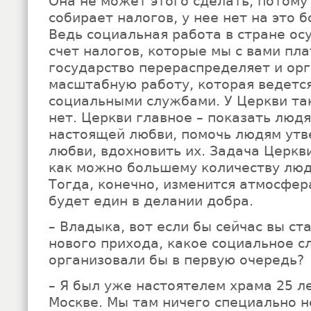
Она не может этого сделать, потому 
собирает налогов, у нее нет на это 
Ведь социальная работа в стране ос
счет налогов, которые мы с вами пла
государство перераспределяет и ор
масштабную работу, которая ведетс
социальными службами. У Церкви та
нет. Церкви главное – показать люд
настоящей любви, помочь людям утв
любви, вдохновить их. Задача Церкви
как можно большему количеству люд
Тогда, конечно, изменится атмосфер
будет един в делании добра.
– Владыка, вот если бы сейчас вы ст
нового прихода, какое социальное с
организовали бы в первую очередь?
– Я был уже настоятелем храма 25 ле
Москве. Мы там ничего специально н