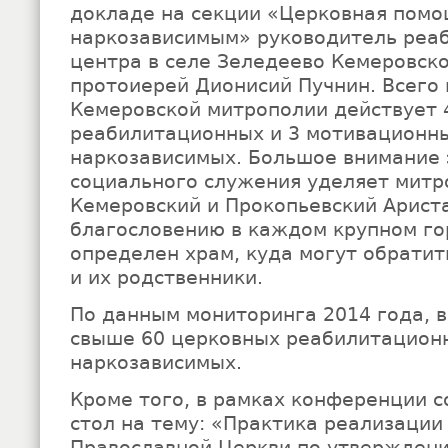
докладе на секции «Церковная пом
наркозависимым» руководитель реа
центра в селе Зеледеево Кемеровск
протоиерей Дионисий Пучнин. Всего
Кемеровской митрополии действует 
реабилитационных и 3 мотивационны
наркозависимых. Большое внимание
социального служения уделяет митр
Кемеровский и Прокопьевский Ариста
благословению в каждом крупном го
определен храм, куда могут обрати
и их родственники.
По данным мониторинга 2014 года, в
свыше 60 церковных реабилитацион
наркозависимых.
Кроме того, в рамках конференции с
стол на тему: «Практика реализации
Православной Церкви по утверждени