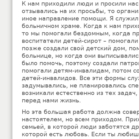
К нам приходили люди и просили нас
отзывались на их просьбы, то орган
иное направление помощи. Я служил
больничном храме. Когда к нам при
то мы помогали бездомным, когда п
воспитатели детей-сирот – помогали
позже создали свой детский дом, по
больнице, но когда они выписывалис
было помочь, поэтому создали патр
помогали детям-инвалидам, потом со
детей-инвалидов. Все эти формы сл
задумывались, не планировались спе
возникали естественно из тех задач,
перед нами жизнь.
Но эта большая работа должна сове
настоятелем, но всем приходом. Пр
семьей, в которой люди заботятся др
которой есть любовь. Если ты любиш