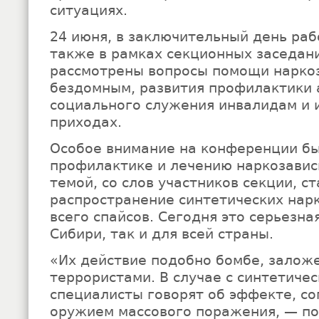
ситуациях.
24 июня, в заключительный день ра
также в рамках секционных заседан
рассмотрены вопросы помощи нарко
бездомным, развития профилактики а
социального служения инвалидам и 
приходах.
Особое внимание на конференции б
профилактике и лечению наркозавис
темой, со слов участников секции, с
распространение синтетических нар
всего спайсов. Сегодня это серьезна
Сибири, так и для всей страны.
«Их действие подобно бомбе, залож
террористами. В случае с синтетиче
специалисты говорят об эффекте, со
оружием массового поражения, — по