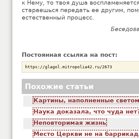
к Нему, то твоя душа воспламеняетс
стараешься передать ее другим, пом
естественный процесс.
Беседов
Постоянная ссылка на пост:
Похожие статьи
Картины, наполненные свето
Наука доказала, что чуда нет
Неповторимая жизнь
Место Церкви не на баррикад