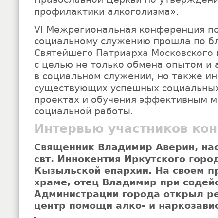
профилактики алкоголизма».
VI Межрегиональная конференция п
социальному служению прошла по б
Святейшего Патриарха Московского и
с целью не только обмена опытом и 
в социальном служении, но также и
существующих успешных социальны
проектах и обучения эффективным 
социальной работы.
Интервью участников ко
Священник Владимир Аверин, на
свт. Иннокентия Иркутского горо
Кызыльской епархии. На своем п
храме, отец Владимир при содей
Администрации города открыл р
центр помощи алко- и наркозави