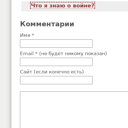
Что я знаю о войне?
Комментарии
Имя *
Email * (не будет никому показан)
Сайт (если конечно есть)