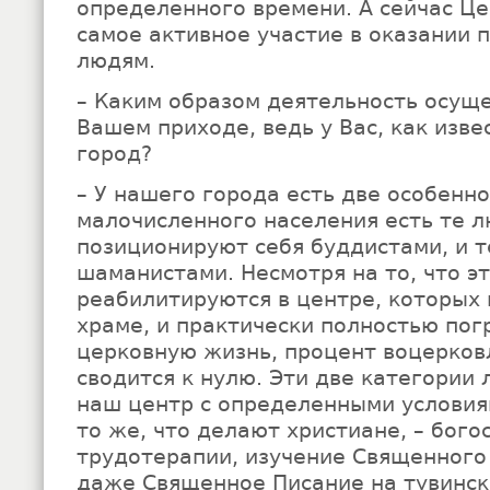
определенного времени. А сейчас Ц
самое активное участие в оказании
людям.
– Каким образом деятельность осуще
Вашем приходе, ведь у Вас, как изве
город?
– У нашего города есть две особенно
малочисленного населения есть те л
позиционируют себя буддистами, и т
шаманистами. Несмотря на то, что э
реабилитируются в центре, которых 
храме, и практически полностью пог
церковную жизнь, процент воцерков
сводится к нулю. Эти две категории
наш центр с определенными условия
то же, что делают христиане, – бого
трудотерапии, изучение Священного 
даже Священное Писание на тувинско