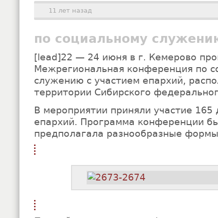
11 лет назад
по социальному служению
[lead]22 — 24 июня в г. Кемерово пр
Межрегиональная конференция по с
служению с участием епархий, расп
территории Сибирского федеральног
В мероприятии приняли участие 165 
епархий. Программа конференции б
предполагала разнообразные формы 