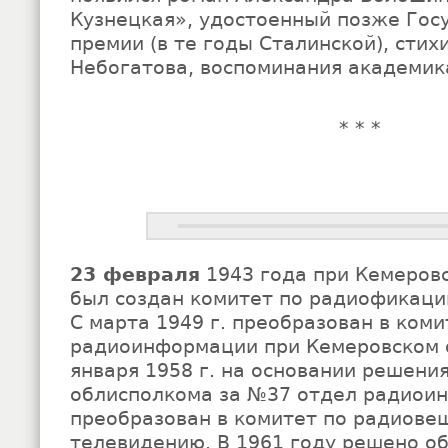
Кузнецкая», удостоенный позже Гос
премии (в те годы Сталинской), стих
Небогатова, воспоминания академика
* * *
23 февраля
1943 года при Кемеров
был создан комитет по радиофикаци
С марта 1949 г. преобразован в коми
радиоинформации при Кемеровском 
января 1958 г. на основании решени
облисполкома за №37 отдел радиои
преобразован в комитет по радиове
телевидению. В 1961 году решено о