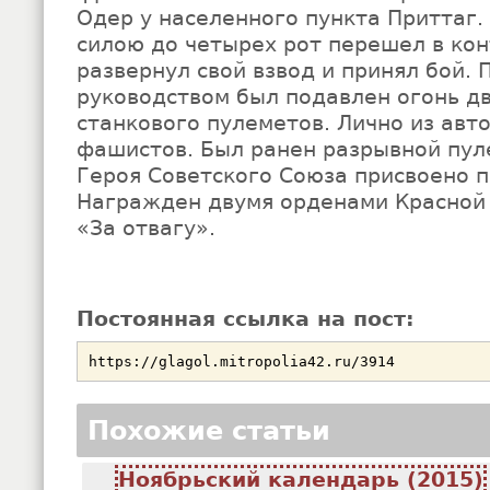
Одер у населенного пункта Приттаг.
силою до четырех рот перешел в кон
развернул свой взвод и принял бой. 
руководством был подавлен огонь дв
станкового пулеметов. Лично из авт
фашистов. Был ранен разрывной пуле
Героя Советского Союза присвоено п
Награжден двумя орденами Красной
«За отвагу».
Постоянная ссылка на пост:
Похожие статьи
Ноябрьский календарь (2015)