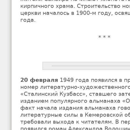
кирпичного храма. Строительство н
церкви началось в 1900-м году, освя
года.
* * *
20 февраля
1949 года появился в 
номер литературно-художественног
«Сталинский Кузбасс», ставшего за
изданием популярного альманаха «О
факт начала издания альманаха гово
литературные силы в Кемеровской о
требовали выхода к читателям. В пе
появился роман Александра Волоши