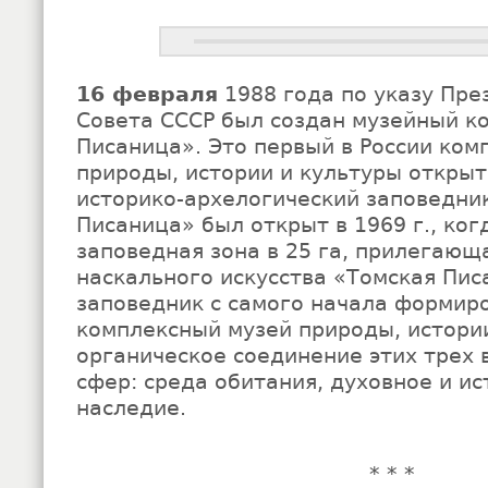
16 февраля
1988 года по указу Пре
Совета СССР был создан музейный к
Писаница». Это первый в России ком
природы, истории и культуры открыт
историко-архелогический заповедни
Писаница» был открыт в 1969 г., ко
заповедная зона в 25 га, прилегающ
наскального искусства «Томская Пис
заповедник с самого начала формиро
комплексный музей природы, истории
органическое соединение этих трех
сфер: среда обитания, духовное и и
наследие.
* * *