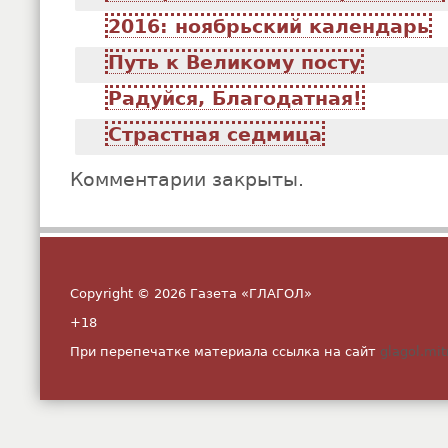
2016: ноябрьский календарь
Путь к Великому посту
Радуйся, Благодатная!
Страстная седмица
Комментарии закрыты.
Copyright © 2026 Газета «ГЛАГОЛ»
+18
При перепечатке материала ссылка на сайт
glagol.mit