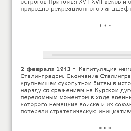
острогов Притомья XVII-XVII веков и
природно-рекреационного ландшафт
* * *
2 февраля
1943 г. Капитуляция нем
Сталинградом. Окончание Сталингра
крупнейшей сухопутной битвы в исто
наряду со сражением на Курской дуг
переломным моментом в ходе военны
которого немецкие войска и их союз
потеряли стратегическую инициатив
* * *