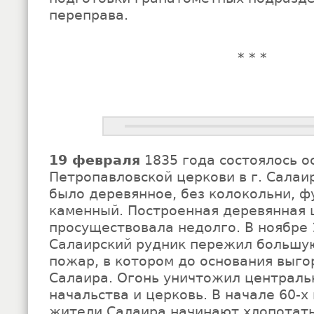
переправа.
* * *
19 февраля
1835 года состоялось 
Петропавловской церкови в г. Салаи
было деревянное, без колокольни, 
каменный. Построенная деревянная 
просуществовала недолго. В ноябре 
Салаирский рудник пережил большу
пожар, в котором до основания выго
Салаира. Огонь уничтожил централь
начальства и церковь. В начале 60-х 
жители Салаира начинают хлопотать