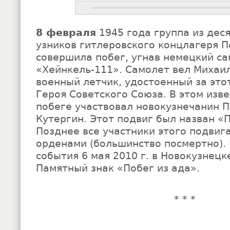
8 февраля
1945 года группа из дес
узников гитлеровского концлагеря 
совершила побег, угнав немецкий с
«Хейнкель-111». Самолет вел Михаил
военный летчик, удостоенный за это
Героя Советского Союза. В этом изве
побеге участвовал новокузнечанин 
Кутергин. Этот подвиг был назван «
Позднее все участники этого подви
орденами (большинство посмертно). 
события 6 мая 2010 г. в Новокузнецк
Памятный знак «Побег из ада».
* * *