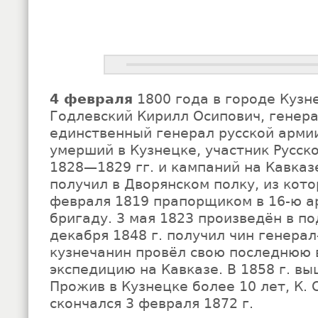
4 февраля
1800 года в городе Кузн
Годлевский Кирилл Осипович, генера
единственный генерал русской арми
умерший в Кузнецке, участник Русск
1828—1829 гг. и кампаний на Кавказ
получил в Дворянском полку, из кот
февраля 1819 прапорщиком в 16-ю 
бригаду. 3 мая 1823 произведён в по
декабря 1848 г. получил чин генерал
кузнечанин провёл свою последнюю
экспедицию на Кавказе. В 1858 г. вы
Прожив в Кузнецке более 10 лет, К. 
скончался 3 февраля 1872 г.