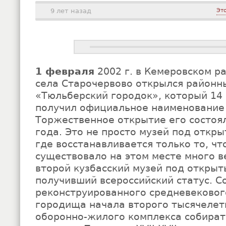
9 лет назад
Эт
1 февраля
2002 г. в Кемеровском р
села Старочервово открылся районн
«Тюльберский городок», который 14
получил официальное наименование 
Торжественное открытие его состоял
года. Это не просто музей под откры
где восстанавливается только то, ч
существовало на этом месте много в
второй кузбасский музей под открыт
получивший всероссийский статус. С
реконструированного средневековог
городища начала второго тысячелет
оборонно-жилого комплекса собират