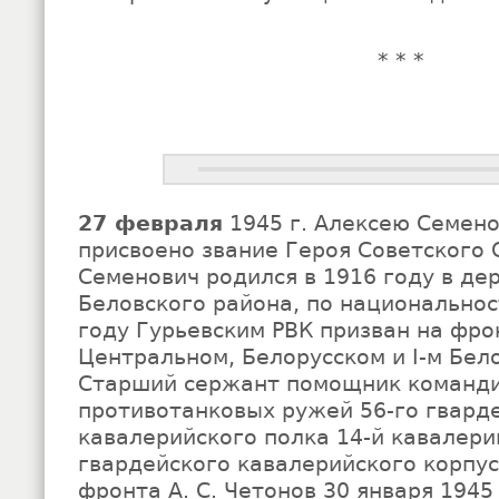
* * *
27 февраля
1945 г. Алексею Семено
присвоено звание Героя Советского 
Семенович родился в 1916 году в д
Беловского района, по национальнос
году Гурьевским РВК призван на фро
Центральном, Белорусском и I-м Бел
Старший сержант помощник команди
противотанковых ружей 56-го гвард
кавалерийского полка 14-й кавалери
гвардейского кавалерийского корпус
фронта А. С. Четонов 30 января 194