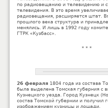
по радиовещанию и телевидению и 
телевидения. В это время увеличива
радиовещания, расширяется штат. Вп
прошлого века структура и принадл
менялись. И лишь в 1992 году комит
ГТРК «Кузбасс».
* * *
26 февраля
1804 года из состава Т
была выделена Томская губерния с 
Кузнецкого уезда. Город Кузнецк (Н
состав Томской губернии и получил г
изображением кузницы и лошади.