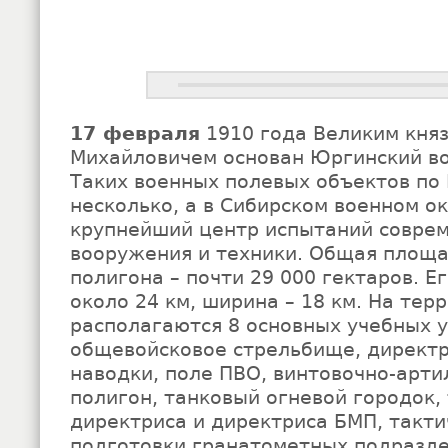
17 февраля
1910 года Великим кня
Михайловичем основан Юргинский во
Таких военных полевых объектов по 
несколько, а в Сибирском военном ок
крупнейший центр испытаний совре
вооружения и техники. Общая площ
полигона – почти 29 000 гектаров. Е
около 24 км, ширина – 18 км. На тер
располагаются 8 основных учебных у
общевойсковое стрельбище, директ
наводки, поле ПВО, винтовочно-арт
полигон, танковый огневой городок,
директриса и директриса БМП, такти
подготовки гранатометных подразде