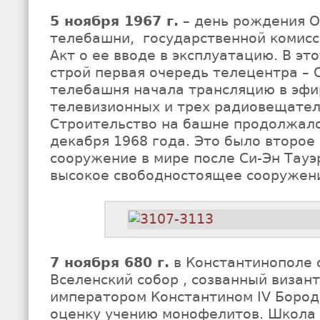
5 ноября 1967 г.
– день рождения О
телебашни, государственной комисс
Акт о ее вводе в эксплуатацию. В эт
строй первая очередь телецентра – 
телебашня начала трансляцию в эфи
телевизионных и трех радиовещател
Строительство на башне продолжало
декабря 1968 года. Это было второе
сооружение в мире после Си-Эн Тауэ
высокое свободностоящее сооружени
7 ноября 680 г.
в Константинополе 
Вселенский собор , созванный визан
императором Константином IV Бород
оценку учению монофелитов. Школа 