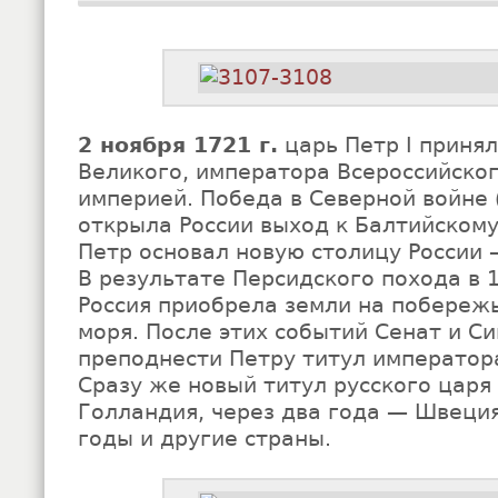
2 ноября 1721 г.
царь Петр I принял
Великого, императора Всероссийского
империей. Победа в Северной войне 
открыла России выход к Балтийскому
Петр основал новую столицу России 
В результате Персидского похода в 
Россия приобрела земли на побереж
моря. После этих событий Сенат и С
преподнести Петру титул император
Сразу же новый титул русского царя
Голландия, через два года — Швеци
годы и другие страны.