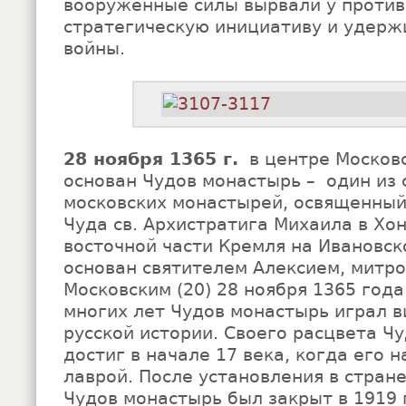
вооруженные силы вырвали у проти
стратегическую инициативу и удерж
войны.
28 ноября 1365 г.
в центре Москов
основан Чудов монастырь – один из
московских монастырей, освященный
Чуда св. Архистратига Михаила в Хон
восточной части Кремля на Ивановс
основан святителем Алексием, митр
Московским (20) 28 ноября 1365 год
многих лет Чудов монастырь играл в
русской истории. Своего расцвета Ч
достиг в начале 17 века, когда его 
лаврой. После установления в стране
Чудов монастырь был закрыт в 1919 г