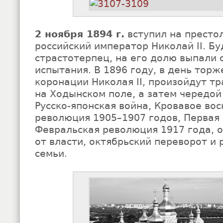
2 ноября 1894 г.
вступил на престо
российский император Николай II. Б
страстотерпец, на его долю выпали
испытания. В 1896 году, в день торж
коронации Николая II, произойдут т
на Ходынском поле, а затем чередой
Русско-японская война, Кровавое вос
революция 1905–1907 годов, Первая 
Февральская революция 1917 года, 
от власти, октябрьский переворот и 
семьи.