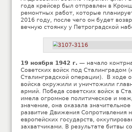
года крейсер был отправлен в Крон
ремонтных работ, которые планируе
2016 году, после чего он будет воз
вечную стоянку у Петроградской на
19 ноября 1942 г.
— начало контрн
Советских войск под Сталинградом (
Сталинградской операции). В ходе 
войска окружили и уничтожили глав
армий. Победа советских войск в Ст
имела огромное политическое и ме
значение, она оказала значительное
развитие Движения Сопротивления н
европейских государств, оккупиров
захватчиками. В результате битвы с