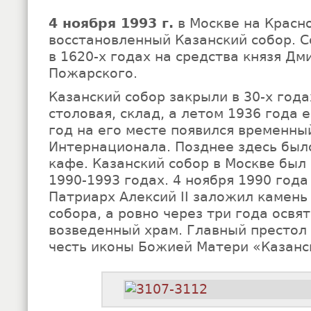
4 ноября 1993 г.
в Москве на Красн
восстановленный Казанский собор. С
в 1620-х годах на средства князя Д
Пожарского.
Казанский собор закрыли в 30-х года
столовая, склад, а летом 1936 года е
год на его месте появился временный
Интернационала. Позднее здесь был
кафе. Казанский собор в Москве был
1990-1993 годах. 4 ноября 1990 год
Патриарх Алексий II заложил камень
собора, а ровно через три года освя
возведенный храм. Главный престол
честь иконы Божией Матери «Казанс