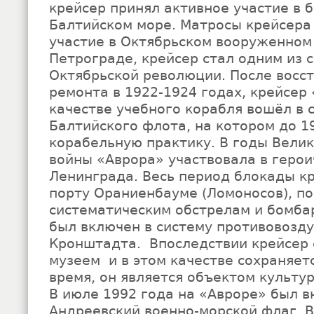
крейсер принял активное участие в 
Балтийском море. Матросы крейсера
участие в Октябрьском вооруженном 
Петрограде, крейсер стал одним из 
Октябрьской революции. После восс
ремонта в 1922-1924 годах, крейсер
качестве учебного корабля вошёл в 
Балтийского флота, на котором до 1
корабельную практику. В годы Вели
войны «Аврора» участвовала в геро
Ленинграда. Весь период блокады кр
порту Ораниенбауме (Ломоносов), п
систематическим обстрелам и бомба
был включен в систему противовозд
Кронштадта. Впоследствии крейсер 
музеем и в этом качестве сохраняет
время, он является объектом культу
В июле 1992 года на «Авроре» был в
Андреевский военно-морской флаг. В