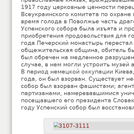
1917 году церковные ценности пере
Всеукраинского комитета по охране 
время голода в Поволжье часть дра
Успенского собора была изъята и пр
приобретения продовольствия для г
года Печерский монастырь перестал
общежительская община, обитель бы
был обречен на медленное разрушен
случае, в нем могли устроить музей 
В период немецкой оккупации Киева,
года, он был взорван. Существует не
собор был взорван фашистами; аген
партизанами, намеревавшимися уни
посещавшего его президента Словак
году Успенский собор был восстанов