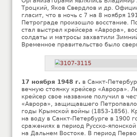
Организаторами являлись Владимир 
Троцкий, Яков Свердлов и др. Офици
гласит, что в ночь с 7 на 8 ноября 19
Петрограде произошло восстание. По
стал выстрел крей­сера «Аврора», в
солдаты и матросы захватили Зимни
Временное правительство было свер
17 ноября 1948 г.
в Санкт-Петербур
вечную стоянку крейсер «Аврора». 
крейсер свое название получил в че
«Аврора», защищавшего Петропавло
годы Крымской войны (1853-1856). К
на воду в Санкт-Петербурге в 1900 г
сражениях в период Русско-японской
на Дальнем Востоке. В период Перв