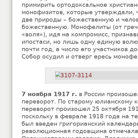
примирить ортодоксальное христиан
монофизитов, которые утверждали, ч
две природы – божественную и челов
божественную. Монофелиты (от греч
«воля»), идя на компромисс, признав
ипостаси, но лишь одну единую волю
почти год, а число его участников до
Собор осудил и отверг ересь монофе
7 ноября 1917 г.
в России произоше
переворот. По старому юлианско­му 
переворот произошел 25 октября 191
поскольку в феврале 1918 года на т
был введен григорианский календар
революционная годовщина отмечалас