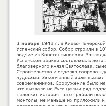
3 ноября 1941 г.
в Киево-Печерской
Успенский собор. Собор строили в 1
зодчие из Константинополя. Закладк
Успенской церкви состоялась в лето 
благоверного князя Святослава, сын
Строительство и отделка сопровожд
чудесами. Законченный храм вызвал
современников. Сооружение было на
что вызвало на Руси целый ряд подр
нелегкая история – его грабили поло
монголы, не меньше их приложили к 
православные князья, враждовавши