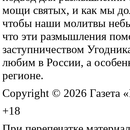
мощи святых, и как мы д
чтобы наши молитвы неб
что эти размышления пом
заступничеством Угодника
любим в России, а особен
регионе.
Copyright © 2026 Газета
+18
При перепечатке материал