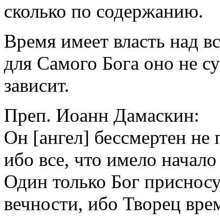
сколько по содержанию.
Время имеет власть над вс
для Самого Бога оно не су
зависит.
Преп. Иоанн Дамаскин:
Он [ангел] бессмертен не 
ибо все, что имело начало 
Один только Бог присносу
вечности, ибо Творец вре