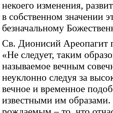
некоего изменения, развит
в собственном значении э
безначальному Божествен
Св. Дионисий Ареопагит 
«Не следует, таким образо
называемое вечным совечн
неуклонно следуя за выс
вечное и временное подоба
известными им образами
рождаемым – то, что отча