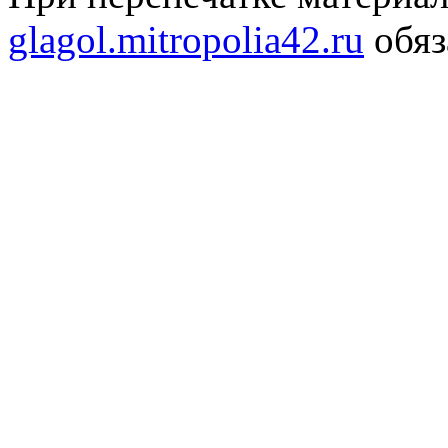
glagol.mitropolia42.ru
обяз