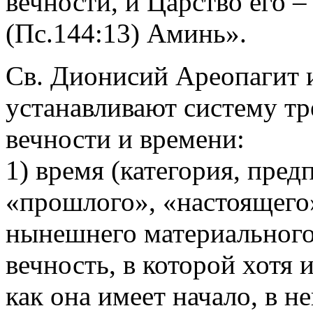
вечности, и Царство его –
(Пс.144:13) Аминь».
Св. Дионисий Ареопагит 
устанавливают систему тр
вечности и времени:
1) время (категория, пре
«прошлого», «настоящего»
нынешнего материального 
вечность, в которой хотя и
как она имеет начало, в н