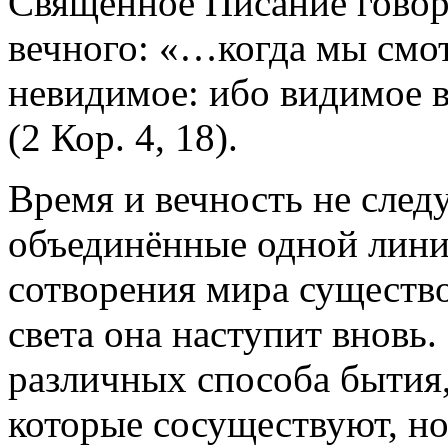
Священное Писание говор
вечного: «…когда мы смот
невидимое: ибо видимое в
(2 Кор. 4, 18).
Время и вечность не след
объединённые одной линие
сотворения мира существо
света она наступит вновь
различных способа бытия
которые сосуществуют, но