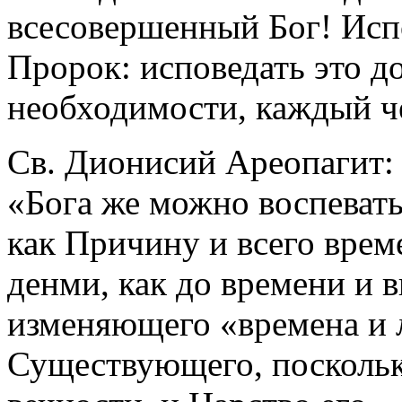
всесовершенный Бог! Исп
Пророк: исповедать это д
необходимости, каждый ч
Св. Дионисий Ареопагит:
«Бога же можно воспевать
как Причину и всего време
денми, как до времени и
изменяющего «времена и л
Существующего, поскольк