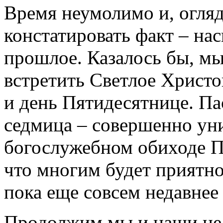
Время неумолимо и, огля
констатировать факт – на
прошлое. Казалось бы, мы
встретить Светлое Христо
и день Пятидесятнице. Па
седмица – совершенно ун
богослужебном обиходе П
что многим будет приятн
пока еще совсем недавнее
Продолжим мы и наши нед