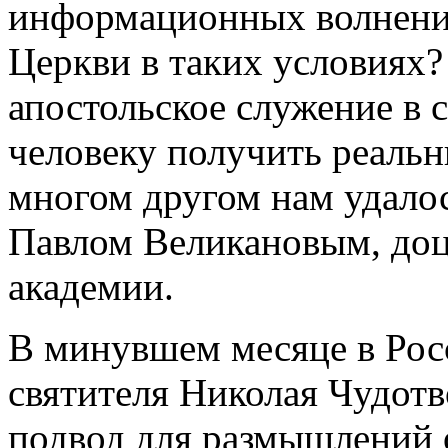
информационных волнений
Церкви в таких условиях
апостольское служение в 
человеку получить реаль
многом другом нам удалос
Павлом Великановым, до
академии.
В минувшем месяце в Рос
святителя Николая Чудот
подвод для размышлений о