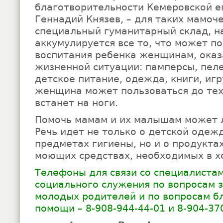
благотворительности Кемеровской е
Геннадий Князев, – для таких мамоч
специальный гуманитарный склад, н
аккумулируется все то, что может п
воспитания ребенка женщинам, оказ
жизненной ситуации: памперсы, пеле
детское питание, одежда, книги, иг
женщина может пользоваться до тех 
встанет на ноги.
Помочь мамам и их малышам может
Речь идет не только о детской одеж
предметах гигиены, но и о продуктах
моющих средствах, необходимых в х
Телефоны для связи со специалиста
социального служения по вопросам з
молодых родителей и по вопросам б
помощи – 8-908-944-44-01 и 8-904-37