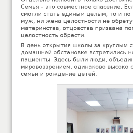
Семья – это совместное спасение. Ес
смогли стать единым целым, то и по
муж, ни жена целостности не обрету
материнства, отцовства призвана по
целостность обрести.
В день открытия школы за круглым с
домашней обстановке встретились не
пациенты. Здесь были люди, объед
мировоззрением, одинаково высоко 
семьи и рождение детей.