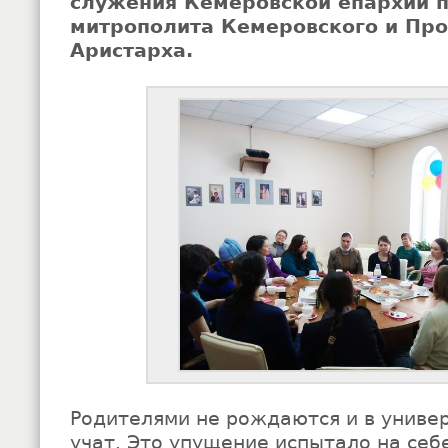
служения Кемеровской епархии 
митрополита Кемеровского и Про
Аристарха.
Родителями не рождаются и в универ
учат. Это упущение испытало на себ