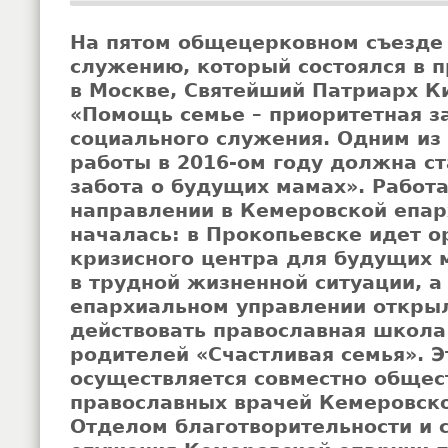
На пятом общецерковном съезде
служению, который состоялся в 
в Москве, Святейший Патриарх К
«Помощь семье – приоритетная з
социального служения. Одним из
работы в 2016-ом году должна с
забота о будущих мамах». Работа
направлении в Кемеровской епар
началась: в Прокопьевске идет о
кризисного центра для будущих 
в трудной жизненной ситуации, 
епархиальном управлении открыл
действовать православная школ
родителей «Счастливая семья». Э
осуществляется совместно общес
православных врачей Кемеровско
Отделом благотворительности и 