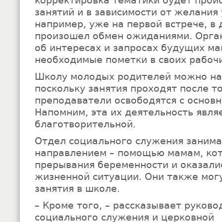
корректировка тематики будет проис
занятий и в зависимости от желания 
например, уже на первой встрече, в 
произошел обмен ожиданиями. Орга
об интересах и запросах будущих ма
необходимые пометки в своих рабочи
Школу молодых родителей можно на
поскольку занятия проходят после то
преподаватели освободятся с основн
Напомним, эта их деятельность явля
благотворительной.
Отдел социального служения занима
направлением – помощью мамам, кот
прерывания беременности и оказали
жизненной ситуации. Они также мог
занятия в школе.
– Кроме того, – рассказывает руков
социального служения и церковной