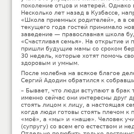
поколение отцов и матерей. Однако
Несколько лет назад в Кузбассе, нап
«Школа приемных родителей», а в с
текущего года гостей принимало но
заведение — православная школа б
«Счастливая семья». На открытие и 
пришли будущие мамы со сроком бе
30 недель, которые хотят помочь с
здоровым и умным.
После молебна на всякое благое дел
Сергий Адодин обратился к собравши
– Бывает, что люди вступают в брак 
именно сейчас они интересны друг д
стоять лицом к лицу, а настоящая се
когда люди готовы стоять плечом к п
«моё», а «мы» и «наше». Человек уч
(супругу) со всем его естеством и не
Отдельно полюбить только достоинс