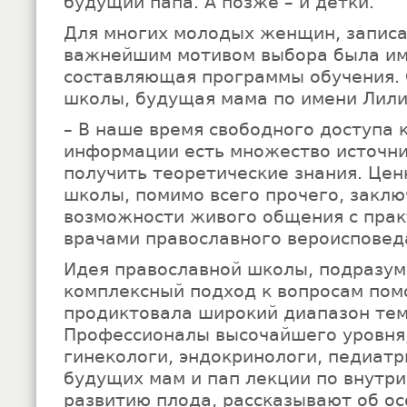
будущий папа. А позже – и детки.
Для многих молодых женщин, записа
важнейшим мотивом выбора была им
составляющая программы обучения. 
школы, будущая мама по имени Лили
– В наше время свободного доступа 
информации есть множество источни
получить теоретические знания. Цен
школы, помимо всего прочего, заклю
возможности живого общения с пра
врачами православного вероисповед
Идея православной школы, подразу
комплексный подход к вопросам пом
продиктовала широкий диапазон тем
Профессионалы высочайшего уровня,
гинекологи, эндокринологи, педиатр
будущих мам и пап лекции по внутр
развитию плода, рассказывают об ос