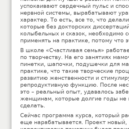
успокаивают сердечный пульс и спо
нервной системы, вырабатывают ур
характер. То есть, все то, что делал
которые без докторских диссертаций
колыбельных и сказок, необходимо с
применять на практике, потому что э
В школе «Счастливая семья» работа
по творчеству. На его занятиях мамо
пинетки, шапочки, подушечки для м
практике, что такие творческие про
развитию женственности и стимулир
репродуктивную функцию. После неск
это – реальный опыт, удавалось заб
женщинам, которые долгие годы не 
сделать.
Сейчас программа курса, который ра
еще нарабатывается. Проект новый,