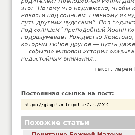
родителей? Преподобный Иоанн Дам
это: “Потому что надлежало, чтобы 
новости под солнцем, главному из ч
путь другими чудесами”. Под “единс
под солнцем” преподобный Иоанн к
подразумевает Рождество Христово, 
которым любое другое — пусть даже
— событие мировой истории оказыв
недостойным внимания…
текст: иерей
Постоянная ссылка на пост:
Похожие статьи
Почитание Божией Матери