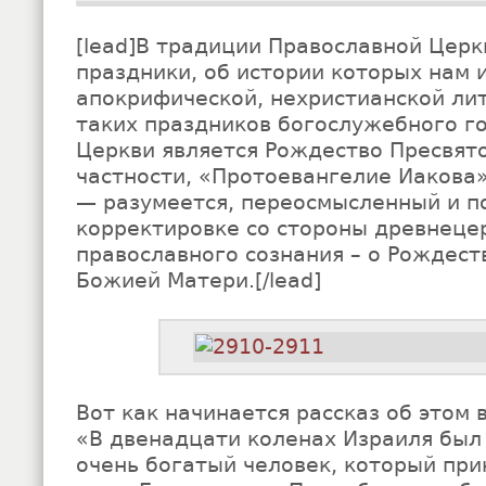
[lead]В традиции Православной Церк
праздники, об истории которых нам 
апокрифической, нехристианской ли
таких праздников богослужебного г
Церкви является Рождество Пресвят
частности, «Протоевангелие Иакова
— разумеется, переосмысленный и п
корректировке со стороны древнеце
православного сознания – о Рождест
Божией Матери.[/lead]
Вот как начинается рассказ об этом 
«В двенадцати коленах Израиля был
очень богатый человек, который пр