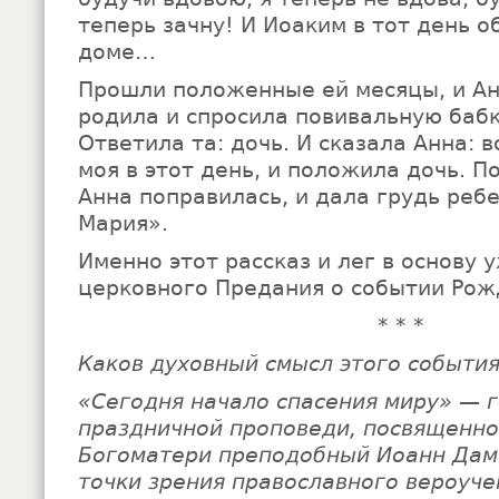
теперь зачну! И Иоаким в тот день о
доме…
Прошли положенные ей месяцы, и Ан
родила и спросила повивальную бабк
Ответила та: дочь. И сказала Анна: 
моя в этот день, и положила дочь. 
Анна поправилась, и дала грудь ребе
Мария».
Именно этот рассказ и лег в основу 
церковного Предания о событии Рож
* * *
Каков духовный смысл этого события
«Сегодня начало спасения миру» — г
праздничной проповеди, посвященно
Богоматери преподобный Иоанн Дамаск
точки зрения православного вероуче