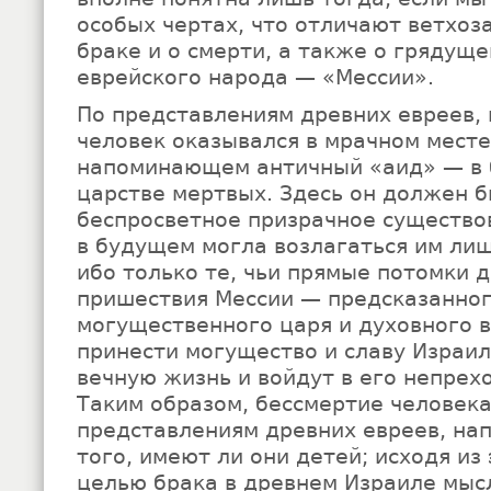
особых чертах, что отличают ветхоз
браке и о смерти, а также о грядущ
еврейского народа — «Мессии».
По представлениям древних евреев, 
человек оказывался в мрачном месте
напоминающем античный «аид» — в 
царстве мертвых. Здесь он должен б
беспросветное призрачное существо
в будущем могла возлагаться им лиш
ибо только те, чьи прямые потомки 
пришествия Мессии — предсказанно
могущественного царя и духовного 
принести могущество и славу Израи
вечную жизнь и войдут в его непрех
Таким образом, бессмертие человека
представлениям древних евреев, на
того, имеют ли они детей; исходя из
целью брака в древнем Израиле мыс