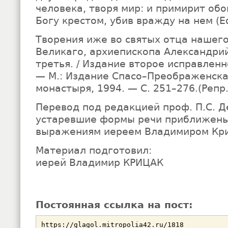
человека, творя мир: и примирит обо
Богу крестом, убив вражду на нем (Еф.
Творения иже во святых отца нашег
Великаго, архиепископа Александрий
третья. / Издание второе исправлен
— М.: Издание Спасо–Преображенска
монастыря, 1994. — С. 251–276.(Репр.
Перевод под редакцией проф. П.С. 
устаревшие формы речи приближены
выражениям иереем Владимиром Кр
Материал подготовил:
иерей Владимир КРИЦАК
Постоянная ссылка на пост: