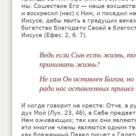
мы. Сошествие Его — наше восшестви
и воскресил (нас) с Ним, и посадил н
Иисусе, дабы явить в грядущих века
богатство благодати Своей в благост
Иисусе (Ефес. 2, 6. 7).
Ведь если Сын есть жизнь, то
принимать жизнь?
Не сам Он оставлен Богом, но
ради нас оставленных пришел 
И когда говорит на кресте: Отче, в 
дух Мой (Лук. 23, 46), в Себе предае
Нем оживающих; так как они являютс
эти многие члены являются одним тел
как блаженный Павел пишет к Галата