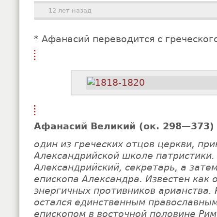
12 лет назад
* Афанасий переводится с греческог
Афанасий Великий (ок. 298—373)
один из греческих отцов церкви, пр
Александрийской школе патристики.
Александрийский, секретарь, а зате
епископа Александра. Известен как 
энергичных противников арианства. 
остался единственным православны
епископом в восточной половине Рим