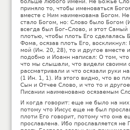
больше любого имени. Не Божье Сло
приняло то, чтобы именоваться Богом
вместе с Ним наименована Богом. Не
стало Богом, но: Слово было Богом (Ин
всегда был Бог–Слово, и этот Самый
плотью, чтобы плоть Его сделалась 
Фома, осязав плоть Его, воскликнул: 
мой (Ин. 20, 28), то и другое вместе
подобно и Иоанн написал: О том, что
что мы слышали, что видели своими 
рассматривали и что осязали руки н
(1 Ин. 1, 1). Из этого видно, что во 
Сын и Отчее Слово, и что то и друго
Писании наименовано осязаемым Сл
И когда говорит: еще не было на них
потому что Иисус еще не был прославл
плоти Его говорит, потому что она е
прославлена. Ибо прославляется не 