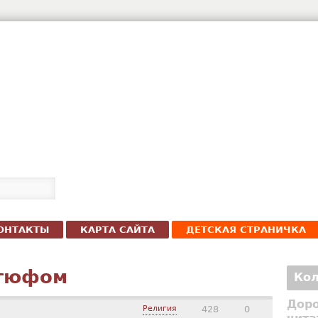
ОНТАКТЫ
КАРТА САЙТА
ДЕТСКАЯ СТРАНИЧКА
ртюфом
Кол
Доро
Религия
428
0