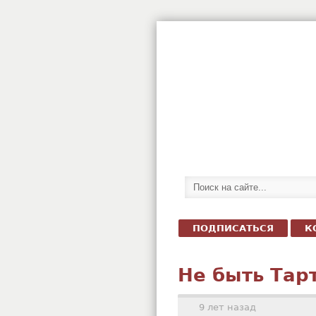
ПОДПИСАТЬСЯ
К
Не быть Та
9 лет назад