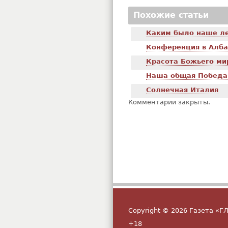
Похожие статьи
Каким было наше л
Конференция в Алб
Красота Божьего ми
Наша общая Победа
Солнечная Италия
Комментарии закрыты.
Copyright © 2026 Газета «
+18