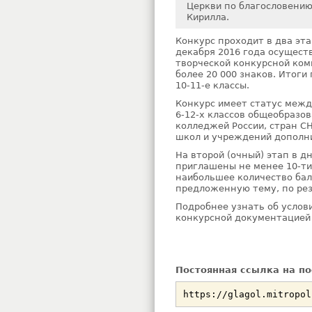
Церкви по благословению
Кирилла.
Конкурс проходит в два эта
декабря 2016 года осущест
творческой конкурсной ком
более 20 000 знаков. Итоги 
10-11-е классы.
Конкурс имеет статус межд
6-12-х классов общеобразо
колледжей России, стран С
школ и учреждений дополни
На второй (очный) этап в 
приглашены не менее 10-ти
наибольшее количество бал
предложенную тему, по рез
Подробнее узнать об услови
конкурсной документацией
Постоянная ссылка на по