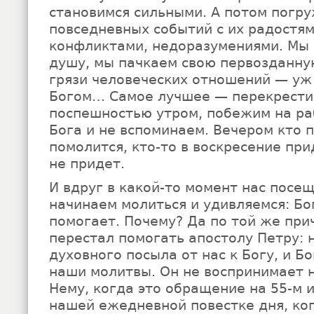
становимся сильными. А потом погр
повседневных событий с их радостями
конфликтами, недоразумениями. Мы
душу, мы пачкаем свою первозданну
грязи человеческих отношений — уж 
Богом… Самое лучшее — перекрести
поспешностью утром, побежим на ра
Бога и не вспоминаем. Вечером кто п
помолится, кто-то в воскресение прид
не придет.
И вдруг в какой-то момент нас посещ
начинаем молиться и удивляемся: Бо
помогает. Почему? Да по той же при
перестал помогать апостолу Петру: 
духовного посыла от нас к Богу, и Б
наши молитвы. Он не воспринимает 
Нему, когда это обращение на 55-м и
нашей ежедневной повестке дня, ког