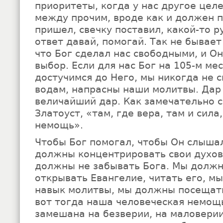
приоритеты, когда у нас другое целе
между прочим, вроде как и должен п
пришел, свечку поставил, какой-то р
ответ давай, помогай. Так не бывае
что Бог сделал нас свободными, и О
выбор. Если для нас Бог на 105-м мес
достучимся до Него, мы никогда не 
водам, напрасны наши молитвы. Дар
величайший дар. Как замечательно 
Златоуст, «там, где вера, там и сила
немощь».
Чтобы Бог помогал, чтобы Он слыша
должны концентрировать свои духов
должны не забывать Бога. Мы должны
открывать Евангелие, читать его, м
навык молитвы, мы должны посещат
вот тогда наша человеческая немощь
замешана на безверии, на маловерии