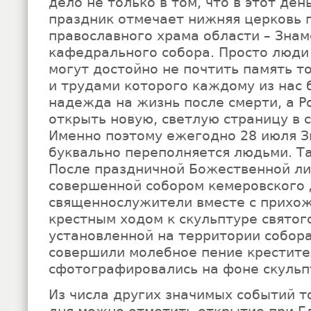
дело не только в том, что в этот де
праздник отмечает нижняя церковь 
православного храма области – Знам
кафедрального собора. Просто люди 
могут достойно не почтить память то
и трудами которого каждому из нас
надежда на жизнь после смерти, а Р
открыть новую, светлую страницу в с
Именно поэтому ежегодно 28 июля З
буквально переполняется людьми. Так
После праздничной Божественной ли
совершенной собором кемеровского 
священнослужители вместе с прихо
крестным ходом к скульптуре святог
установленной на территории собора
совершили молебное пение крестител
сфотографировались на фоне скульп
Из числа других значимых событий т