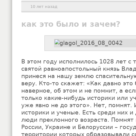
10 лет назад
как это было и зачем?
В этом году исполнилось 1028 лет с 
святой равноапостольный князь Влад
принеся на нашу землю спасительну
веру. Кто-то скажет: «Как давно это
наверное, об этом и не помнит, а есл
только какие-нибудь историки или 
уже явно не до этого». Нет, помнят. 
историки и ученые. Есть среди них и 
люди преклонного возраста. Помнят в
России, Украине и Белоруссии – госу
территории которых образовывали со