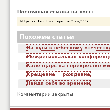
Постоянная ссылка на пост:
Похожие статьи
На пути к небесному отечеств
Межрегиональная конференц
Календарь на перекрестке м
Крещение = рождение
Найди себя во времени
Комментарии закрыты.