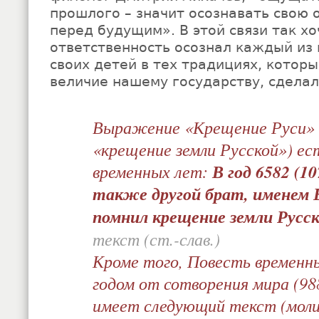
прошлого – значит осознавать свою 
перед будущим». В этой связи так хо
ответственность осознал каждый из 
своих детей в тех традициях, котор
величие нашему государству, сделал
Выражение «Крещение Руси» 
«крещение земли Русской») ес
временных лет:
В год 6582 (1
также другой брат, именем 
помнил крещение земли Русск
текст (ст.-слав.)
Кроме того, Повесть временн
годом от сотворения мира (98
имеет следующий текст (моли