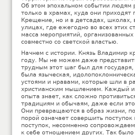
Об этом эпохальном событии людям 
только в храмах, куда они приходят
Крещение, но и в детсадах, школах, 
улицах, где ежегодно во всех этих с
масса мероприятий, организованных
совместно со светской властью.
Начнем с истории. Князь Владимир кр
году. Мы не можем даже представить
трудным этот шаг был для государя, 
была языческая, идолопоклонническа
устоями и нравами, которые шли в ра
христианским мышлением. Каждый из
опыта знает, как сложно противитьс
традициям и обычаям, даже если эт
Они превращаются в образ жизни, п
порой означает совершить поступок
поступок, несомненно сопровождае
к себе отношением других. Так было