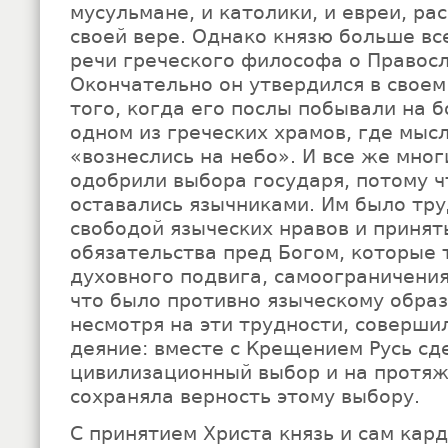
мусульмане, и католики, и евреи, ра
своей вере. Однако князю больше вс
речи греческого философа о Правосл
Окончательно он утвердился в свое
того, когда его послы побывали на 
одном из греческих храмов, где мыс
«вознеслись на небо». И все же мног
одобрили выбора государя, потому 
оставались язычниками. Им было тру
свободой языческих нравов и принят
обязательства пред Богом, которые 
духовного подвига, самоограничения,
что было противно языческому образ
несмотря на эти трудности, соверши
деяние: вместе с Крещением Русь сд
цивилизационный выбор и на протяж
сохраняла верность этому выбору.
С принятием Христа князь и сам кар