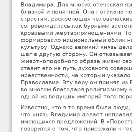
Владимира. Для многих отеческая яз
близкой и понятной. Она потакала ч
страстям, раскрепощая человеческие
сопровождалась как бурными застоль
кровавыми жертвоприношениями. То
формировало национальный облик на
культуру. Однако великий князь де
шаг в другую сторону. Он отказывае
животноподобного образа жизни сво
ставит его на путь духовного совер
нравственности, на который указало
Православие. Эту веру он принял из 
во многом благодаря религиозному
одной из ведущих империй того пер
Известно, что в то время были люди,
что князь Владимир делает неправил
имеющихся предложений. В «Повест
говорится о том, что приезжали к го