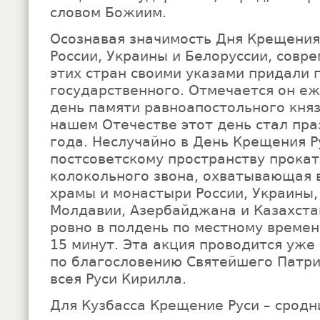
словом Божиим.
Осознавая значимость Дня Крещения
России, Украины и Белоруссии, совр
этих стран своими указами придали 
государственного. Отмечается он еж
день памяти равноапостольного княз
нашем Отечестве этот день стал пра
года. Неслучайно в День Крещения Р
постсоветскому пространству прока
колокольного звона, охватывающая 
храмы и монастыри России, Украины,
Молдавии, Азербайджана и Казахста
ровно в полдень по местному време
15 минут. Эта акция проводится уже
по благословению Святейшего Патри
всея Руси Кирилла.
Для Кузбасса Крещение Руси – сродн