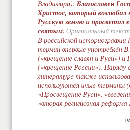
Владимира):
Благословен Гос
Христос, который возлюбил 
Русскую землю и просветил 
святым.
Оригинальный текст 
В российской историографии 
термин впервые употреблён В
(«крещение славян и Руси») и
(«крещение России»). Наряду с
литературе также использова
используются иные термины (
«Просвещение Руси», «введен
«вторая религиозная реформа 
те