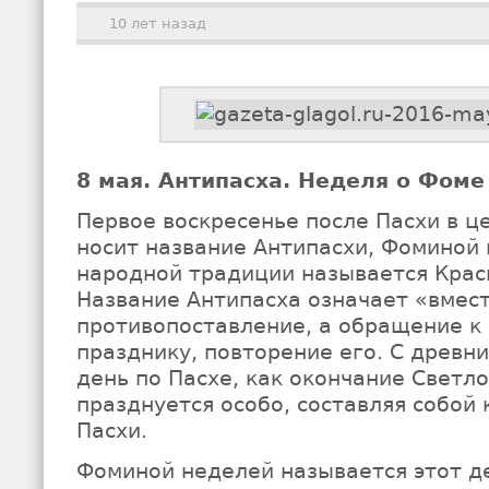
10 лет назад
8 мая. Антипасха. Неделя о Фоме
Первое воскресенье после Пасхи в 
носит название Антипасхи, Фоминой 
народной традиции называется Крас
Название Антипасха означает «вмест
противопоставление, а обращение 
празднику, повторение его. С древн
день по Пасхе, как окончание Светл
празднуется особо, составляя собой 
Пасхи.
Фоминой неделей называется этот д