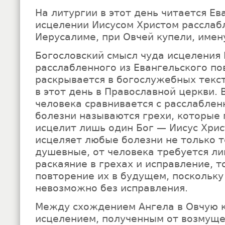
На литургии в этот день читается Ев
исцелении Иисусом Христом расслаб
Иерусалиме, при Овчей купели, име
Богословский смысл чуда исцеления
расслабленного из Евангельского по
раскрывается в богослужебных текст
в этот день в Православной церкви.
человека сравнивается с расслаблен
болезни называются грехи, которые
исцелит лишь один Бог — Иисус Хрис
исцеляет любые болезни не только т
душевные, от человека требуется л
раскаяние в грехах и исправление, т
повторение их в будущем, поскольку
невозможно без исправления.
Между схождением Ангела в Овчую к
исцелением, полученным от возмуще