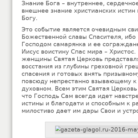
Знание Бога – внутреннее, сердечное
внешнее знание христианских истин
Богу.
Это событие является очевидным св
Божественной славы Спасителя, ибо 
Господом самарянка и ее сограждане
Иисус воистину Спас мира – Христос.
женщины Святая Церковь представл
восстания из глубины греховной гр
спасения и готовых внять призывном
повсюду непрестанно взывающему к 
духовном. Всем этим Святая Церковь
что Господь Сам всегда идет навст
истины и благодати и способным к р
милостиво дает им дары Свои и устр