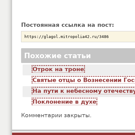
Постоянная ссылка на пост:
Похожие статьи
Отрок на троне
Святые отцы о Вознесении Го
На пути к небесному отечеств
Поклонение в духе
Комментарии закрыты.