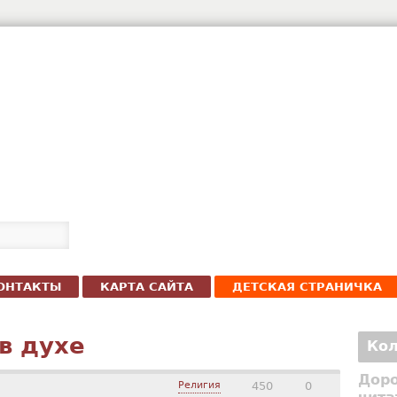
ОНТАКТЫ
КАРТА САЙТА
ДЕТСКАЯ СТРАНИЧКА
в духе
Кол
Доро
Религия
450
0