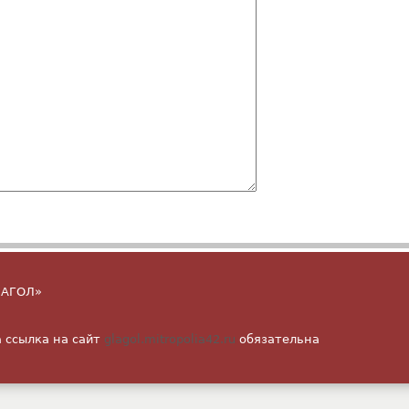
ГЛАГОЛ»
 ссылка на сайт
glagol.mitropolia42.ru
обязательна