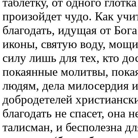
таблетку, от одного глотк
произойдет чудо. Как учи
благодать, идущая от Бога
иконы, святую воду, мощ
силу лишь для тех, кто до
покаянные молитвы, пока
людям, дела милосердия и
добродетелей христианских
благодать не спасет, она н
талисман, и бесполезна д