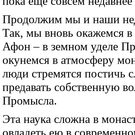
пока еще совсем недавнее
Продолжим мы и наши нед
Так, мы вновь окажемся в
Афон – в земном уделе Пр
окунемся в атмосферу мон
люди стремятся постичь 
предавать собственную во
Промысла.
Эта наука сложна в монас
овладеть ею в современно