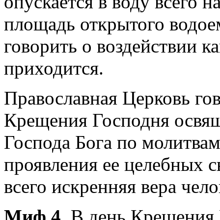
опускается в воду всего н
площадь открытого водоем
говорить о воздействии к
приходится.
Православная Церковь гов
Крещения Господня освящ
Господа Бога по молитвам
проявления ее целебных 
всего искренняя вера чело
Миф 4.
В день Крещения 