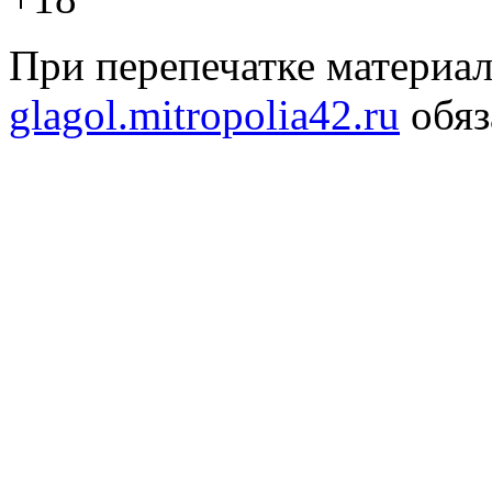
При перепечатке материал
glagol.mitropolia42.ru
обяз