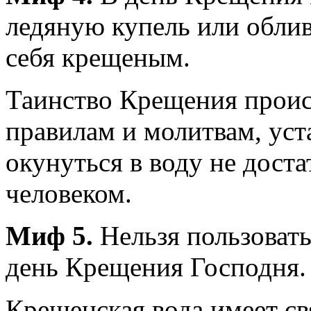
ледяную купель или обли
себя крещеным.
Таинство Крещения проис
правилам и молитвам, ус
окунуться в воду не дост
человеком.
Миф 5.
Нельзя пользовать
день Крещения Господня.
Крещенская вода имеет св