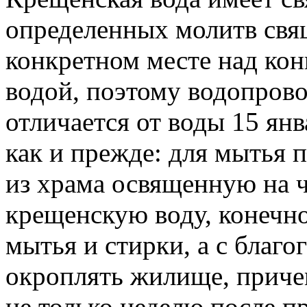
определенных молитв свя
конкретном месте над ко
водой, поэтому водопрово
отличается от воды 15 ян
как и прежде: для мытья 
из храма освященную на 
крещенскую воду, конечно
мытья и стирки, а с благо
окроплять жилище, приче
не только неделю после пр