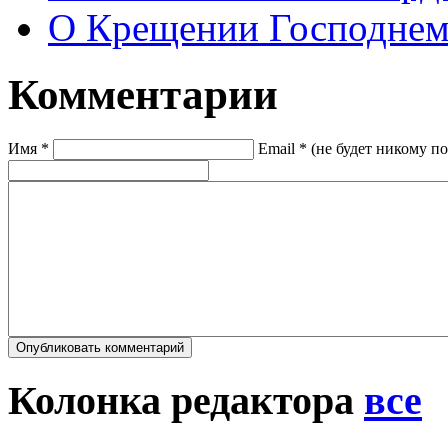
О Крещении Господне
Комментарии
Имя *
Email * (не будет никому п
Колонка редактора
все