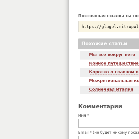
Постоянная ссылка на по
Похожие статьи
Мы все вокруг него
Конное путешествие
Коротко о главном 
Межрегиональная к
Солнечная Италия
Комментарии
Имя *
Email * (не будет никому пока