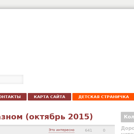
ОНТАКТЫ
КАРТА САЙТА
ДЕТСКАЯ СТРАНИЧКА
азном (октябрь 2015)
Кол
Доро
Это интересно
641
0