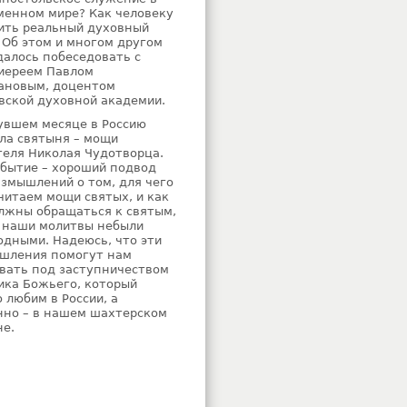
менном мире? Как человеку
ить реальный духовный
 Об этом и многом другом
далось побеседовать с
иереем Павлом
ановым, доцентом
вской духовной академии.
увшем месяце в Россию
ла святыня – мощи
теля Николая Чудотворца.
обытие – хороший подвод
азмышлений о том, для чего
читаем мощи святых, и как
лжны обращаться к святым,
 наши молитвы небыли
одными. Надеюсь, что эти
шления помогут нам
вать под заступничеством
ика Божьего, который
 любим в России, а
нно – в нашем шахтерском
не.