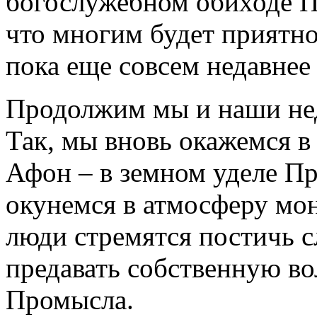
богослужебном обиходе П
что многим будет приятн
пока еще совсем недавнее
Продолжим мы и наши нед
Так, мы вновь окажемся в
Афон – в земном уделе Пр
окунемся в атмосферу мон
люди стремятся постичь 
предавать собственную во
Промысла.