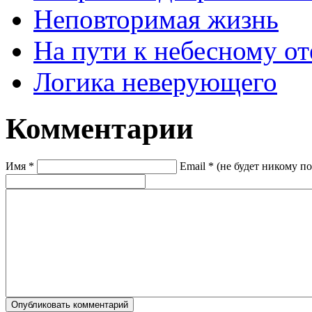
Неповторимая жизнь
На пути к небесному от
Логика неверующего
Комментарии
Имя *
Email * (не будет никому п