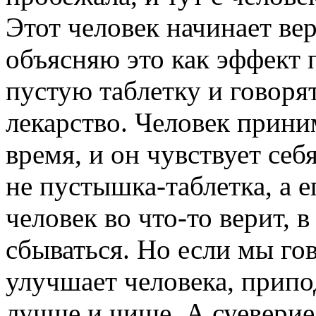
Этот человек начинает ве
объясняю это как эффект 
пустую таблетку и говоря
лекарство. Человек прини
время, и он чувствует се
не пустышка-таблетка, а е
человек во что-то верит, 
сбываться. Но если мы го
улучшает человека, припо
лучше и чище. А суеверие 