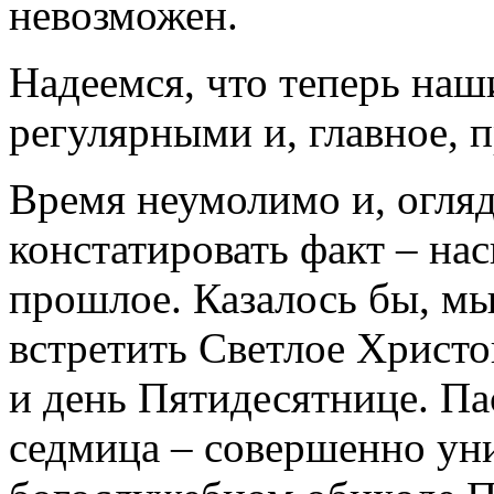
невозможен.
Надеемся, что теперь наш
регулярными и, главное, 
Время неумолимо и, огля
констатировать факт – на
прошлое. Казалось бы, мы
встретить Светлое Христо
и день Пятидесятнице. Па
седмица – совершенно ун