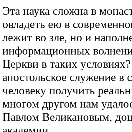
Эта наука сложна в монас
овладеть ею в современно
лежит во зле, но и напол
информационных волнений
Церкви в таких условиях
апостольское служение в 
человеку получить реаль
многом другом нам удалос
Павлом Великановым, до
академии.