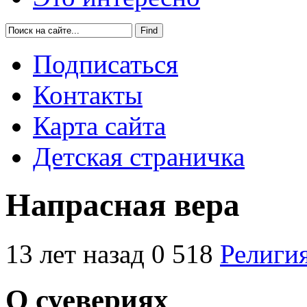
Подписаться
Контакты
Карта сайта
Детская страничка
Напрасная вера
13 лет назад
0
518
Религи
О суевериях