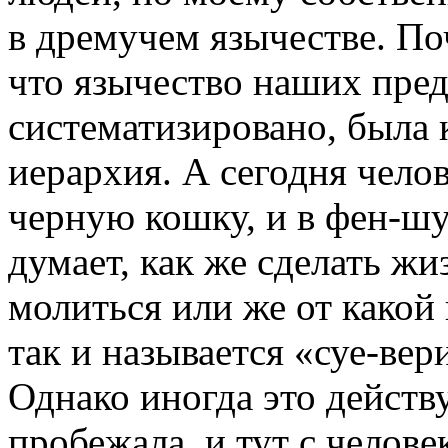
в дремучем язычестве. П
что язычество наших предк
систематизировано, была 
иерархия. А сегодня челов
черную кошку, и в фен-шу
думает, как же сделать жи
молиться или же от какой
так и называется «суе-вери
Однако иногда это действ
пробежала, и тут с челов