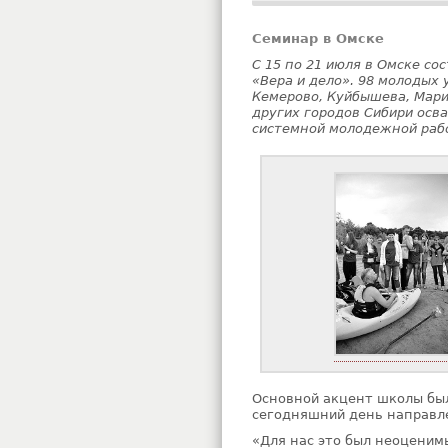
Семинар в Омске
С 15 по 21 июля в Омске со
«Вера и дело». 98 молодых 
Кемерово, Куйбышева, Марии
других городов Сибири осв
системной молодежной рабо
Основной акцент школы был
сегодняшний день направл
«Для нас это был неоценим