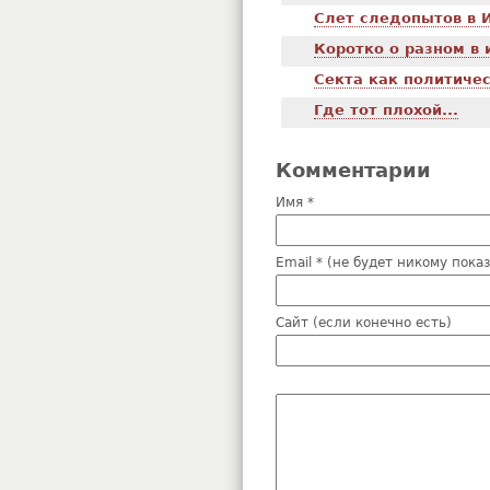
Слет следопытов в 
Коротко о разном в 
Секта как политиче
Где тот плохой...
Комментарии
Имя *
Email * (не будет никому пока
Сайт (если конечно есть)