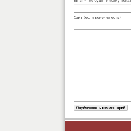
Email * (не будет никому пока
Сайт (если конечно есть)