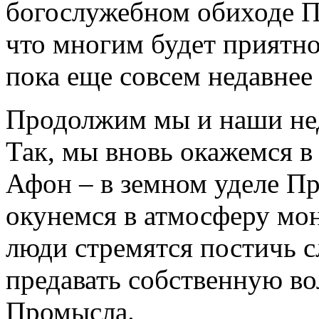
богослужебном обиходе П
что многим будет приятн
пока еще совсем недавнее
Продолжим мы и наши нед
Так, мы вновь окажемся в
Афон – в земном уделе Пр
окунемся в атмосферу мон
люди стремятся постичь 
предавать собственную во
Промысла.