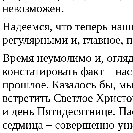
невозможен.
Надеемся, что теперь наш
регулярными и, главное, 
Время неумолимо и, огля
констатировать факт – на
прошлое. Казалось бы, мы
встретить Светлое Христо
и день Пятидесятнице. Па
седмица – совершенно ун