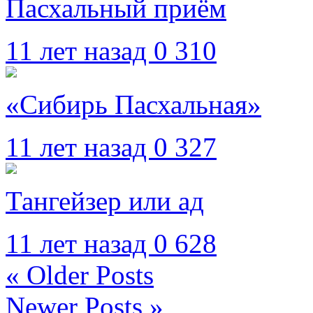
Пасхальный приём
11 лет назад
0
310
«Сибирь Пасхальная»
11 лет назад
0
327
Тангейзер или ад
11 лет назад
0
628
« Older Posts
Newer Posts »