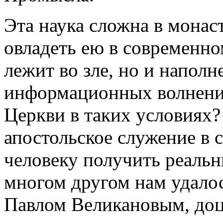
Эта наука сложна в монас
овладеть ею в современно
лежит во зле, но и напол
информационных волнений
Церкви в таких условиях
апостольское служение в 
человеку получить реаль
многом другом нам удалос
Павлом Великановым, до