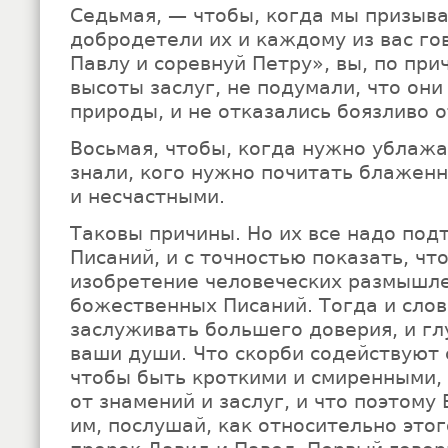
Седьмая, — чтобы, когда мы призыва
добродетели их и каждому из вас г
Павлу и соревнуй Петру», вы, по пр
высоты заслуг, не подумали, что он
природы, и не отказались боязливо 
Восьмая, чтобы, когда нужно ублажа
знали, кого нужно почитать блаженн
и несчастными.
Таковы причины. Но их все надо под
Писаний, и с точностью показать, чт
изобретение человеческих размышле
божественных Писаний. Тогда и сло
заслуживать большего доверия, и гл
ваши души. Что скорби содействуют 
чтобы быть кроткими и смиренными, 
от знамений и заслуг, и что поэтому
им, послушай, как относительно этог