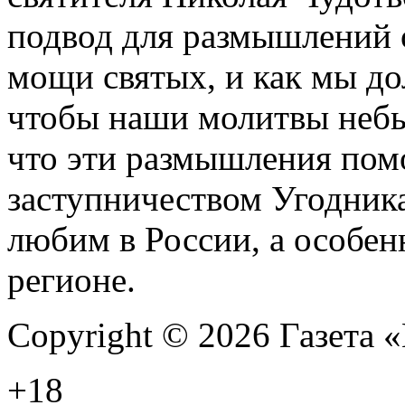
подвод для размышлений о
мощи святых, и как мы д
чтобы наши молитвы неб
что эти размышления пом
заступничеством Угодника
любим в России, а особен
регионе.
Copyright © 2026 Газета
+18