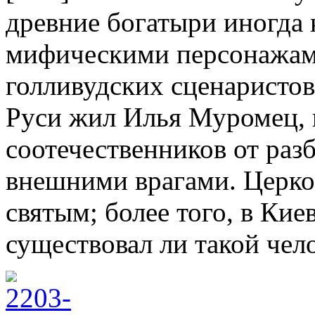
древние богатыри иногда 
мифическими персонажами
голливудских сценаристов
Руси жил Илья Муромец,
соотечественников от раз
внешними врагами. Церко
святым; более того, в Кие
существовал ли такой чело