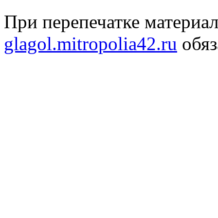
При перепечатке материал
glagol.mitropolia42.ru
обяз