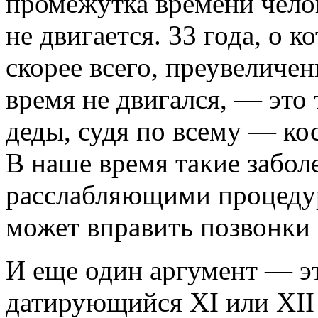
промежутка времени челов
не двигается. 33 года, о 
скорее всего, преувеличени
время не двигался, — это
деды, судя по всему — ко
В наше время такие забол
расслабляющими процеду
может вправить позвонки 
И еще один аргумент — эт
датирующийся XI или XII 