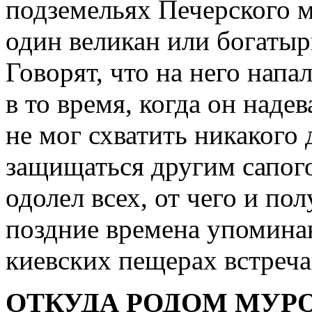
подземельях Печерского м
один великан или богатыр
Говорят, что на него нап
в то время, когда он надев
не мог схватить никакого 
защищаться другим сапого
одолел всех, от чего и по
поздние времена упомина
киевских пещерах встреча
ОТКУДА РОДОМ МУР