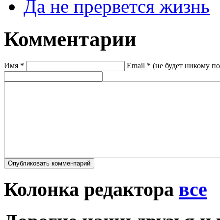
Да не прервется жизнь
Комментарии
Имя *
Email * (не будет никому п
Колонка редактора
все