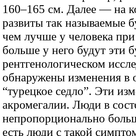
160–165 см. Далее — на 
развиты так называемые б
чем лучше у человека пр
больше у него будут эти б
рентгенологическом иссле
обнаружены изменения в о
“турецкое седло”. Эти из
акромегалии. Люди в сос
непропорционально больши
есть люди с такой симпто