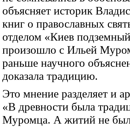
объясняет историк Владис
книг о православных свя
отделом «Киев подземный
произошло с Ильей Муро
раньше научного объяснен
доказала традицию.
Это мнение разделяет и а
«В древности была тради
Муромца. А житий не был