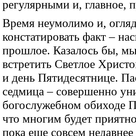
регулярными и, главное, 
Время неумолимо и, огля
констатировать факт – на
прошлое. Казалось бы, мы
встретить Светлое Христо
и день Пятидесятнице. Па
седмица – совершенно ун
богослужебном обиходе П
что многим будет приятн
пока еще совсем недавнее