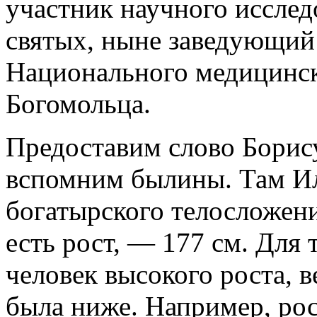
участник научного иссле
святых, ныне заведующий
Национального медицинск
Богомольца.
Предоставим слово Борис
вспомним былины. Там Ил
богатырского телосложени
есть рост, — 177 см. Для 
человек высокого роста, в
была ниже. Например, рос