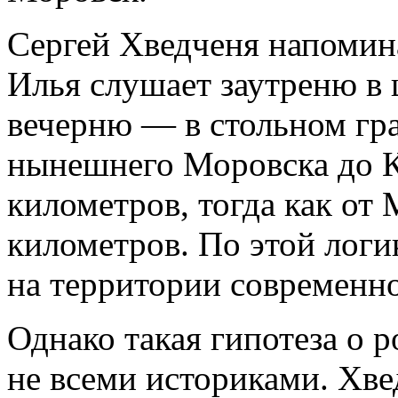
Сергей Хведченя напомина
Илья слушает заутреню в 
вечерню — в стольном гра
нынешнего Моровска до 
километров, тогда как от
километров. По этой логик
на территории современно
Однако такая гипотеза о р
не всеми историками. Хве