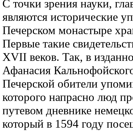
С точки зрения науки, гл
являются исторические уп
Печерском монастыре хр
Первые такие свидетельст
XVII веков. Так, в изданн
Афанасия Кальнофойского
Печерской обители упоми
которого напрасно люд пр
путевом дневнике немецк
который в 1594 году посе