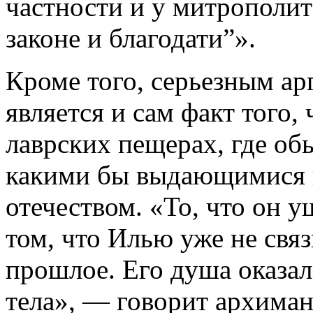
частности и у митрополит
законе и благодати”».
Кроме того, серьезным ар
является и сам факт того
лаврских пещерах, где об
какими бы выдающимися н
отечеством. «То, что он у
том, что Илью уже не свя
прошлое. Его душа оказал
тела», — говорит архиман