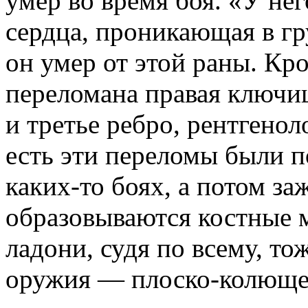
умер во время боя. «У нег
сердца, проникающая в гр
он умер от этой раны. Кро
переломана правая ключи
и третье ребро, рентгено
есть эти переломы были п
каких-то боях, а потом з
образовываются костные 
ладони, судя по всему, то
оружия — плоско-колюще