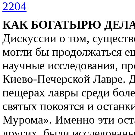
КАК БОГАТЫРЮ ДЕЛ
Дискуссии о том, существ
могли бы продолжаться ещ
научные исследования, пр
Киево-Печерской Лавре. Д
пещерах лавры среди бол
святых покоятся и останк
Мурома». Именно эти оста
других, были исследован