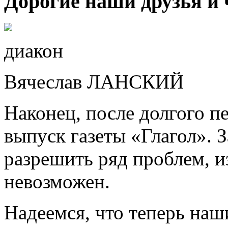
Дорогие наши друзья и 
диакон
Вячеслав ЛАНСКИЙ
Наконец, после долгого п
выпуск газеты «Глагол». З
разрешить ряд проблем, и
невозможен.
Надеемся, что теперь наш