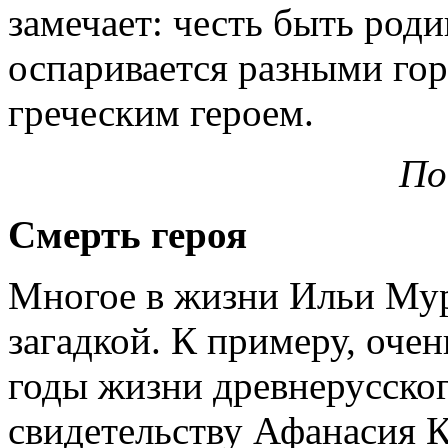
замечает: честь быть род
оспаривается разными гор
греческим героем.
По
Смерть героя
Многое в жизни Ильи Мур
загадкой. К примеру, оче
годы жизни древнерусског
свидетельству Афанасия 