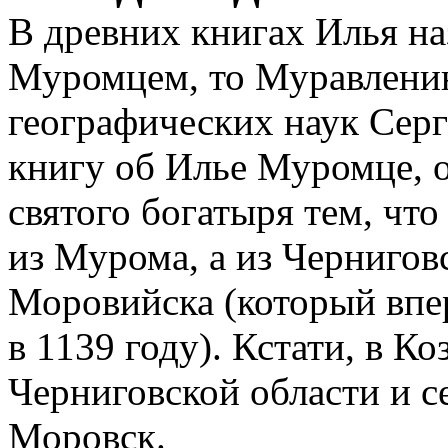
В древних книгах Илья на
Муромцем, то Муравлени
географических наук Сер
книгу об Илье Муромце, 
святого богатыря тем, что
из Мурома, а из Чернигов
Моровийска (который впе
в 1139 году). Кстати, в 
Черниговской области и с
Моровск.