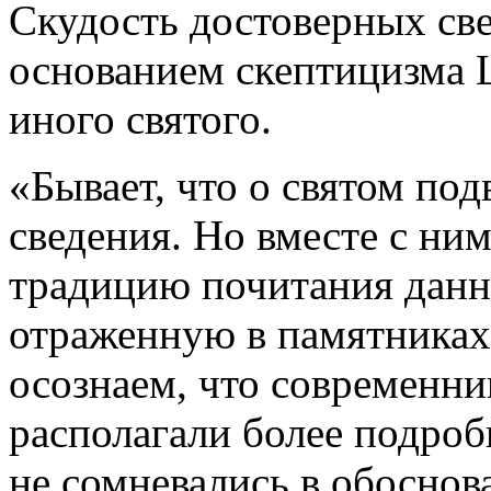
Скудость достоверных све
основанием скептицизма 
иного святого.
«Бывает, что о святом по
сведения. Но вместе с ни
традицию почитания данн
отраженную в памятниках
осознаем, что современн
располагали более подро
не сомневались в обосно