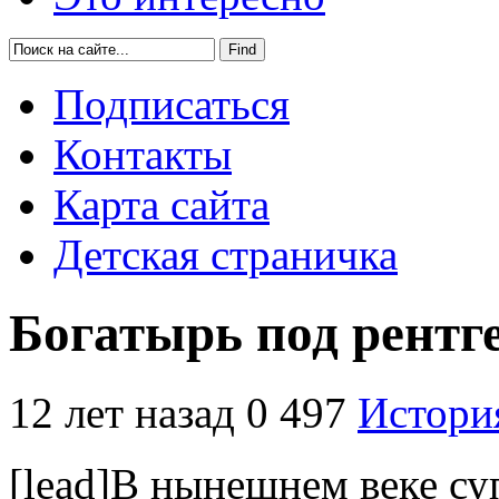
Подписаться
Контакты
Карта сайта
Детская страничка
Богатырь под рентг
12 лет назад
0
497
Истори
[lead]В нынешнем веке су