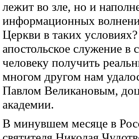
лежит во зле, но и напол
информационных волнений
Церкви в таких условиях
апостольское служение в 
человеку получить реаль
многом другом нам удалос
Павлом Великановым, до
академии.
В минувшем месяце в Рос
святителя Николая Чудот